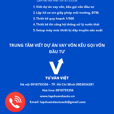
Liên hệ hot line: 0918755356
1.
Viết dự án vay vốn, kêu gọi vốn đầu tư
2.
Lập hồ sơ xin giấy phép môi trường, ĐTM.
3.
Thiết kế quy hoạch 1/500
4.
Thiết kế thi công hệ thống xử lý nước thải
5.
Setup máy móc thiết bị dây truyền sản xuất
TRUNG TÂM VIẾT DỰ ÁN VAY VỐN KÊU GỌI VỐN
ĐẦU TƯ
Hà nội 0918755356 – TP. Hồ Chí Minh 0903034381
Hot line: 0918755356
www.lapduandautu.vn
Email: lapduandautuacb@gmail.com