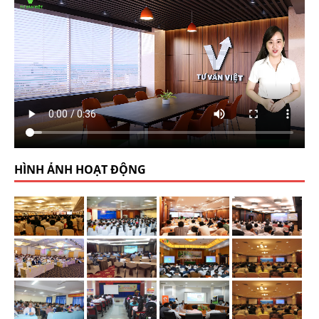
HÌNH ẢNH HOẠT ĐỘNG