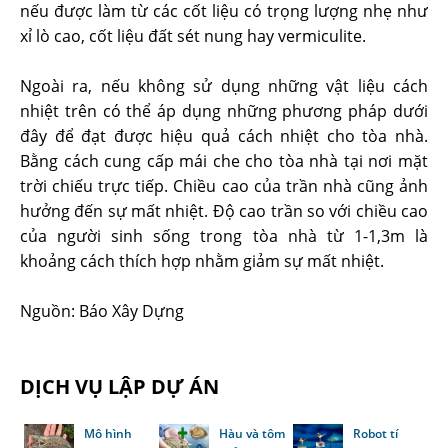
nếu được làm từ các cốt liệu có trọng lượng nhẹ như
xỉ lò cao, cốt liệu đất sét nung hay vermiculite.
Ngoài ra, nếu không sử dụng những vật liệu cách
nhiệt trên có thể áp dụng những phương pháp dưới
đây để đạt được hiệu quả cách nhiệt cho tòa nhà.
Bằng cách cung cấp mái che cho tòa nhà tại nơi mặt
trời chiếu trực tiếp. Chiều cao của trần nhà cũng ảnh
hưởng đến sự mất nhiệt. Độ cao trần so với chiều cao
của người sinh sống trong tòa nhà từ 1-1,3m là
khoảng cách thích hợp nhằm giảm sự mất nhiệt.
Nguồn: Báo Xây Dựng
DỊCH VỤ LẬP DỰ ÁN
Mô hình
Hàu và tôm
Robot tí