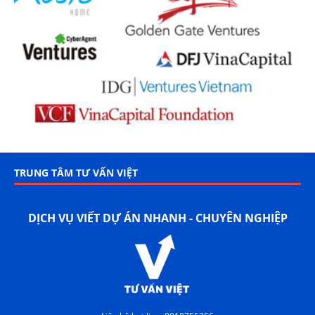
TRUNG TÂM TƯ VẤN VIỆT
DỊCH VỤ VIẾT DỰ ÁN NHANH - CHUYÊN NGHIỆP