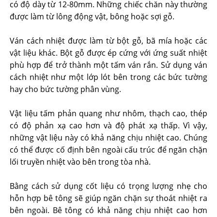
có độ dày từ 12-80mm. Những chiếc chăn này thường
được làm từ lông động vật, bông hoặc sợi gỗ.
Ván cách nhiệt được làm từ bột gỗ, bã mía hoặc các
vật liệu khác. Bột gỗ được ép cứng với ứng suất nhiệt
phù hợp để trở thành một tấm ván rắn. Sử dụng ván
cách nhiệt như một lớp lót bên trong các bức tường
hay cho bức tường phân vùng.
Vật liệu tấm phản quang như nhôm, thạch cao, thép
có độ phản xạ cao hơn và độ phát xạ thấp. Vì vậy,
những vật liệu này có khả năng chịu nhiệt cao. Chúng
có thể được cố định bên ngoài cấu trúc để ngăn chặn
lối truyền nhiệt vào bên trong tòa nhà.
Bằng cách sử dụng cốt liệu có trọng lượng nhẹ cho
hỗn hợp bê tông sẽ giúp ngăn chặn sự thoát nhiệt ra
bên ngoài. Bê tông có khả năng chịu nhiệt cao hơn