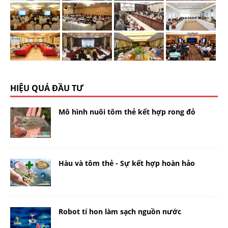
HIỆU QUẢ ĐẦU TƯ
Mô hình nuôi tôm thẻ kết hợp rong đỏ
Hàu và tôm thẻ - Sự kết hợp hoàn hảo
Robot tí hon làm sạch nguồn nước