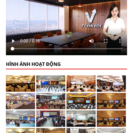
HÌNH ẢNH HOẠT ĐỘNG