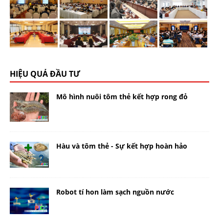
HIỆU QUẢ ĐẦU TƯ
Mô hình nuôi tôm thẻ kết hợp rong đỏ
Hàu và tôm thẻ - Sự kết hợp hoàn hảo
Robot tí hon làm sạch nguồn nước