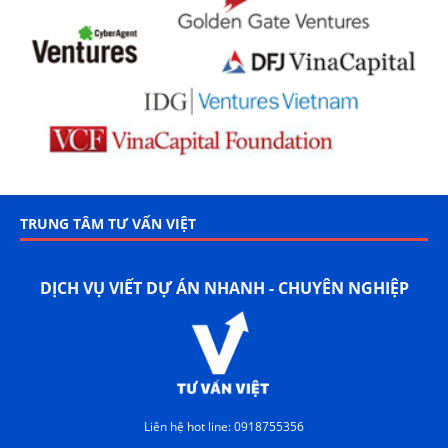
TRUNG TÂM TƯ VẤN VIỆT
DỊCH VỤ VIẾT DỰ ÁN NHANH - CHUYÊN NGHIỆP
Liên hệ hot line: 0918755356