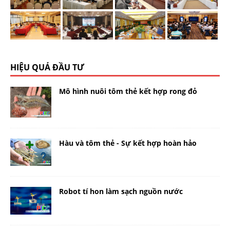
HIỆU QUẢ ĐẦU TƯ
Mô hình nuôi tôm thẻ kết hợp rong đỏ
Hàu và tôm thẻ - Sự kết hợp hoàn hảo
Robot tí hon làm sạch nguồn nước