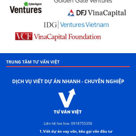
TRUNG TÂM TƯ VẤN VIỆT
DỊCH VỤ VIẾT DỰ ÁN NHANH - CHUYÊN NGHIỆP
Liên hệ hot line: 0918755356
1.
Viết dự án vay vốn, kêu gọi vốn đầu tư