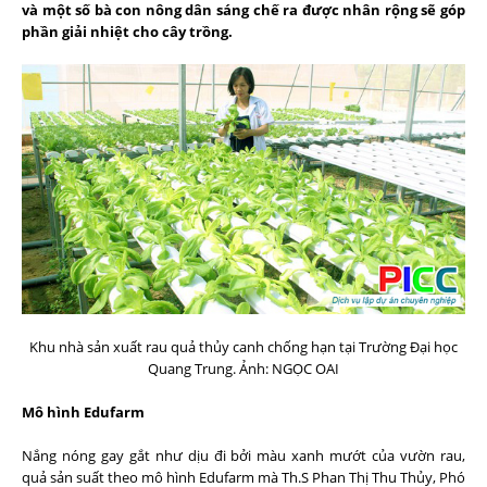
và một số bà con nông dân sáng chế ra được nhân rộng sẽ góp
phần giải nhiệt cho cây trồng.
Khu nhà sản xuất rau quả thủy canh chống hạn tại Trường Đại học
Quang Trung. Ảnh: NGỌC OAI
Mô hình Edufarm
Nắng nóng gay gắt như dịu đi bởi màu xanh mướt của vườn rau,
quả sản suất theo mô hình Edufarm mà Th.S Phan Thị Thu Thủy, Phó