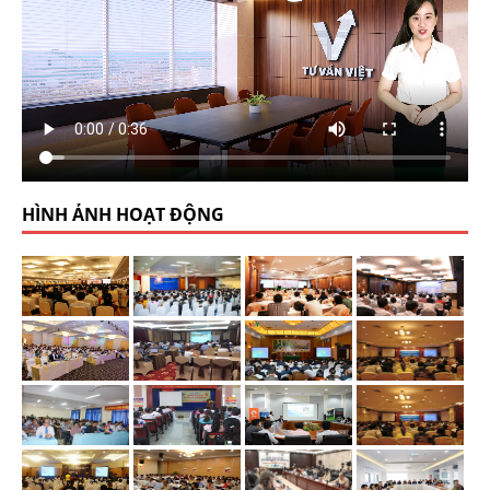
HÌNH ẢNH HOẠT ĐỘNG