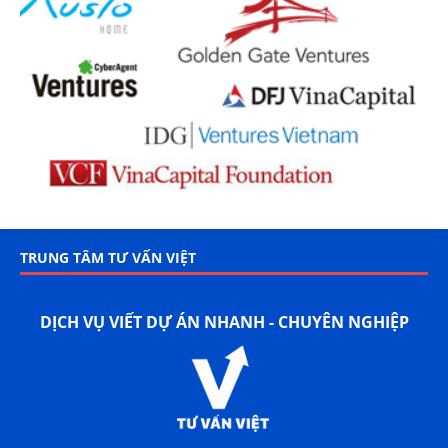
TRUNG TÂM TƯ VẤN VIỆT
DỊCH VỤ VIẾT DỰ ÁN NHANH - CHUYÊN NGHIỆP