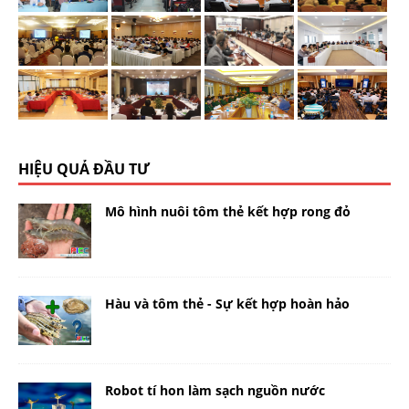
HIỆU QUẢ ĐẦU TƯ
Mô hình nuôi tôm thẻ kết hợp rong đỏ
Hàu và tôm thẻ - Sự kết hợp hoàn hảo
Robot tí hon làm sạch nguồn nước