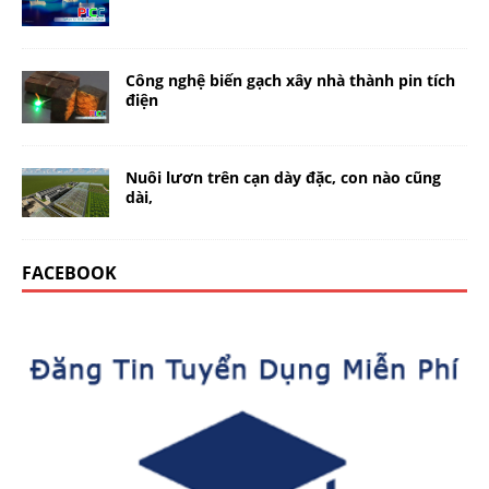
Công nghệ biến gạch xây nhà thành pin tích
điện
Nuôi lươn trên cạn dày đặc, con nào cũng
dài,
FACEBOOK