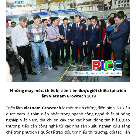
Những máy móc, thiết bị tiên tiến được giới thiệu tại triển
lãm Vietnam Growtech 2019
Triển lãm
Vietnam Growtech
là một minh chứng điển hình. Sự kiện
được xem là toàn diện nhất trong ngành công nghệ thiết bị nông
nghiệp Việt Nam, địa chỉ tin cậy cho các hoạt động tìm hiểu, giao
thương, tiếp cận công nghệ từ các nhà sản xuất, nghiên cứu sáng
chế trong nước và quốc tế trao đổi, tìm hiểu thị trường, đối tác, liên