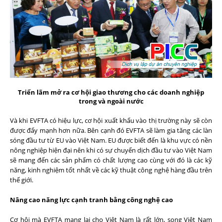
Triển lãm mở ra cơ hội giao thương cho các doanh nghiệp
trong và ngoài nước
Và khi EVFTA có hiệu lực, cơ hội xuất khẩu vào thị trường này sẽ còn
được đẩy mạnh hơn nữa. Bên cạnh đó EVFTA sẽ làm gia tăng các làn
sóng đầu tư từ EU vào Việt Nam. EU được biết đến là khu vực có nền
nông nghiệp hiện đại nên khi có sự chuyển dịch đầu tư vào Việt Nam
sẽ mang đến các sản phẩm có chất lượng cao cùng với đó là các kỹ
năng, kinh nghiệm tốt nhất về các kỹ thuật công nghệ hàng đầu trên
thế giới.
Nâng cao năng lực cạnh tranh bằng công nghệ cao
Cơ hội mà EVFTA mang lại cho Việt Nam là rất lớn, song Việt Nam