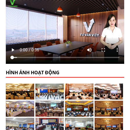
HÌNH ẢNH HOẠT ĐỘNG