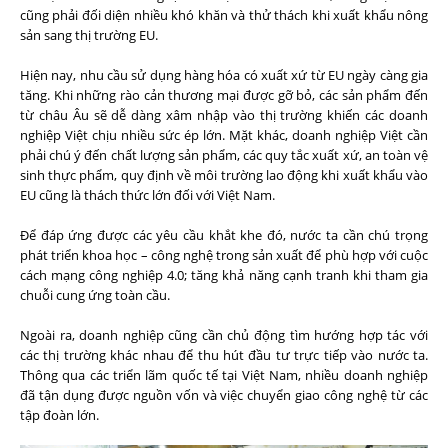
cũng phải đối diện nhiều khó khăn và thử thách khi xuất khẩu nông
sản sang thị trường EU.
Hiện nay, nhu cầu sử dụng hàng hóa có xuất xứ từ EU ngày càng gia
tăng. Khi những rào cản thương mại được gỡ bỏ, các sản phẩm đến
từ châu Âu sẽ dễ dàng xâm nhập vào thị trường khiến các doanh
nghiệp Việt chịu nhiều sức ép lớn. Mặt khác, doanh nghiệp Việt cần
phải chú ý đến chất lượng sản phẩm, các quy tắc xuất xứ, an toàn vệ
sinh thực phẩm, quy định về môi trường lao động khi xuất khẩu vào
EU cũng là thách thức lớn đối với Việt Nam.
Để đáp ứng được các yêu cầu khắt khe đó, nước ta cần chú trọng
phát triển khoa học – công nghệ trong sản xuất để phù hợp với cuộc
cách mạng công nghiệp 4.0; tăng khả năng cạnh tranh khi tham gia
chuỗi cung ứng toàn cầu.
Ngoài ra, doanh nghiệp cũng cần chủ động tìm hướng hợp tác với
các thị trường khác nhau để thu hút đầu tư trực tiếp vào nước ta.
Thông qua các triển lãm quốc tế tại Việt Nam, nhiều doanh nghiệp
đã tận dụng được nguồn vốn và việc chuyển giao công nghệ từ các
tập đoàn lớn.