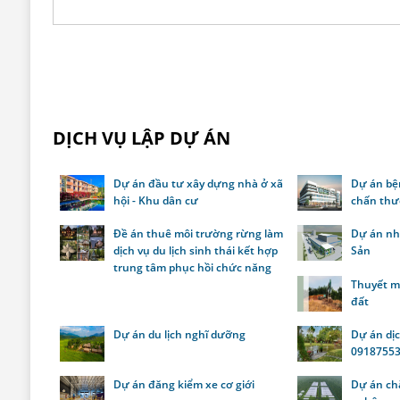
DỊCH VỤ LẬP DỰ ÁN
Dự án đầu tư xây dựng nhà ở xã
Dự án bệ
hội - Khu dân cư
chấn thư
Đề án thuê môi trường rừng làm
Dự án nh
dịch vụ du lịch sinh thái kết hợp
Sản
trung tâm phục hồi chức năng
Thuyết m
đất
Dự án du lịch nghĩ dưỡng
Dự án dịch
0918755
Dự án đăng kiểm xe cơ giới
Dự án ch