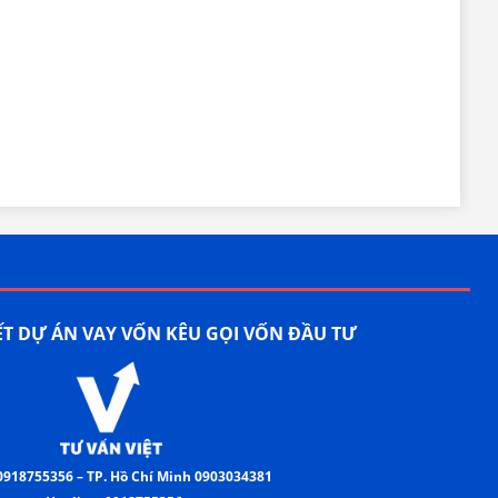
ẾT DỰ ÁN VAY VỐN KÊU GỌI VỐN ĐẦU TƯ
0918755356 – TP. Hồ Chí Minh 0903034381