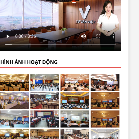
HÌNH ẢNH HOẠT ĐỘNG