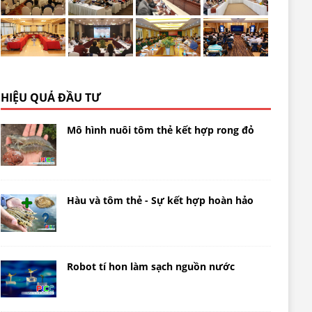
HIỆU QUẢ ĐẦU TƯ
Mô hình nuôi tôm thẻ kết hợp rong đỏ
Hàu và tôm thẻ - Sự kết hợp hoàn hảo
Robot tí hon làm sạch nguồn nước