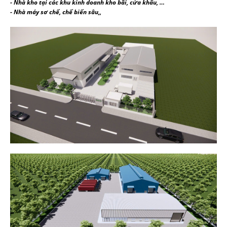
- Nhà kho tại các khu kinh doanh kho bãi, cửa khẩu, …
- Nhà máy sơ chế, chế biến sâu,,