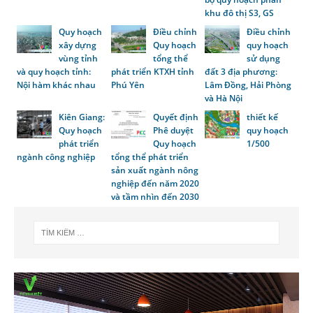
khu đô thị S3, GS
Quy hoạch
Điều chỉnh
Điều chỉnh
xây dựng
Quy hoạch
quy hoạch
vùng tỉnh
tổng thể
sử dụng
và quy hoạch tỉnh:
phát triển KTXH tỉnh
đất 3 địa phương:
Nội hàm khác nhau
Phú Yên
Lâm Đồng, Hải Phòng
và Hà Nội
Kiên Giang:
Quyết định
thiết kế
Quy hoạch
Phê duyệt
quy hoạch
phát triển
Quy hoạch
1/500
ngành công nghiệp
tổng thể phát triển
sản xuất ngành nông
nghiệp đến năm 2020
và tầm nhìn đến 2030