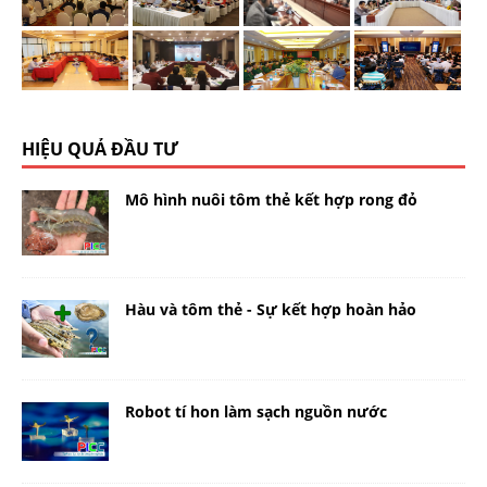
HIỆU QUẢ ĐẦU TƯ
Mô hình nuôi tôm thẻ kết hợp rong đỏ
Hàu và tôm thẻ - Sự kết hợp hoàn hảo
Robot tí hon làm sạch nguồn nước