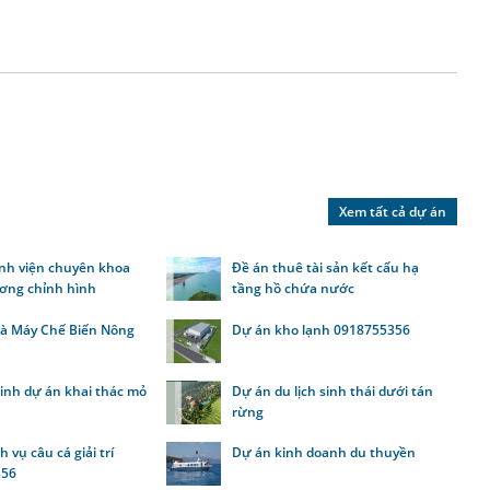
Xem tất cả dự án
nh viện chuyên khoa
Đề án thuê tài sản kết cấu hạ
ơng chỉnh hình
tầng hồ chứa nước
à Máy Chế Biến Nông
Dự án kho lạnh 0918755356
inh dự án khai thác mỏ
Dự án du lịch sinh thái dưới tán
rừng
 vụ câu cá giải trí
Dự án kinh doanh du thuyền
356