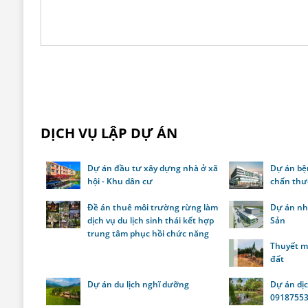
DỊCH VỤ LẬP DỰ ÁN
Dự án đầu tư xây dựng nhà ở xã
Dự án bệ
hội - Khu dân cư
chấn thư
Đề án thuê môi trường rừng làm
Dự án nh
dịch vụ du lịch sinh thái kết hợp
Sản
trung tâm phục hồi chức năng
Thuyết m
đất
Dự án du lịch nghĩ dưỡng
Dự án dịch
0918755