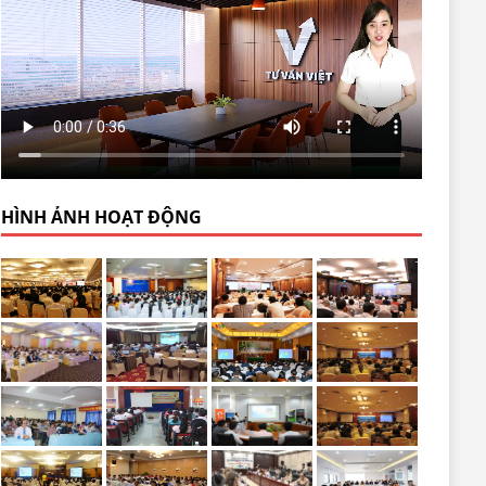
HÌNH ẢNH HOẠT ĐỘNG