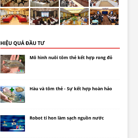
HIỆU QUẢ ĐẦU TƯ
Mô hình nuôi tôm thẻ kết hợp rong đỏ
Hàu và tôm thẻ - Sự kết hợp hoàn hảo
Robot tí hon làm sạch nguồn nước