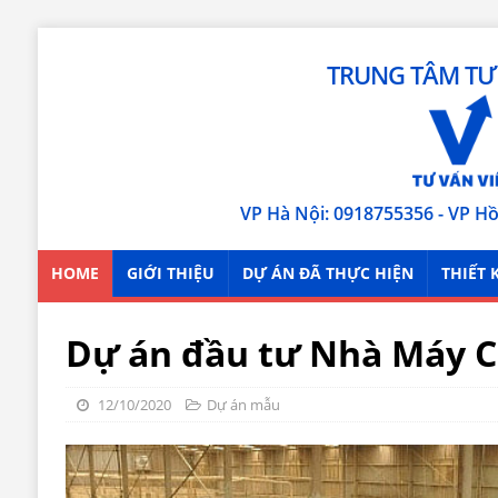
TRUNG TÂM TƯ 
VP Hà Nội: 0918755356 - VP H
HOME
GIỚI THIỆU
DỰ ÁN ĐÃ THỰC HIỆN
THIẾT 
Dự án đầu tư Nhà Máy C
12/10/2020
Dự án mẫu