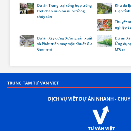
Dự án Trang trại tổng hợp trồng
Khu du lị
trọt chăn nuôi và nuôi trồng
Hiệp tỉnh
thủy sản
Thuyết m
nghiệp E
Dự án Xây dựng Xưởng sản xuất
Dự án Xâ
và Phát triển may mặc Khuất Gia
Ứng dụng
Garment
M'Gar
TRUNG TÂM TƯ VẤN VIỆT
DỊCH VỤ VIẾT DỰ ÁN NHANH - CHU