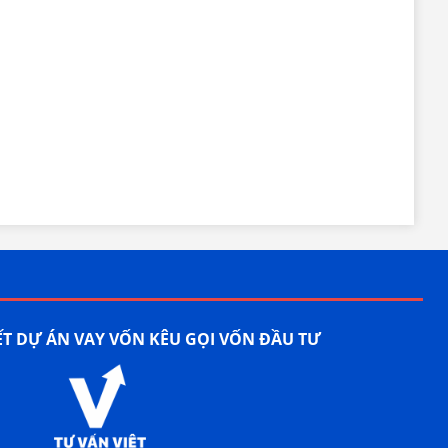
ẾT DỰ ÁN VAY VỐN KÊU GỌI VỐN ĐẦU TƯ