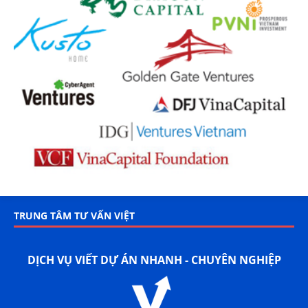
TRUNG TÂM TƯ VẤN VIỆT
DỊCH VỤ VIẾT DỰ ÁN NHANH - CHUYÊN NGHIỆP