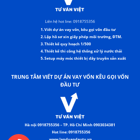
Liên hệ hot line: 0918755356
1.
Viết dự án vay vốn, kêu gọi vốn đầu tư
2.
Lập hồ sơ xin giấy phép môi trường, ĐTM.
3.
Thiết kế quy hoạch 1/500
4.
Thiết kế thi công hệ thống xử lý nước thải
5.
Setup máy móc thiết bị dây truyền sản xuất
TRUNG TÂM VIẾT DỰ ÁN VAY VỐN KÊU GỌI VỐN
ĐẦU TƯ
Hà nội 0918755356 – TP. Hồ Chí Minh 0903034381
Hot line: 0918755356
www.lapduandautu.vn