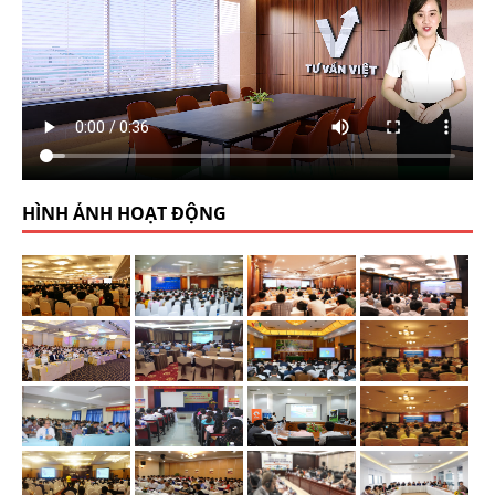
HÌNH ẢNH HOẠT ĐỘNG