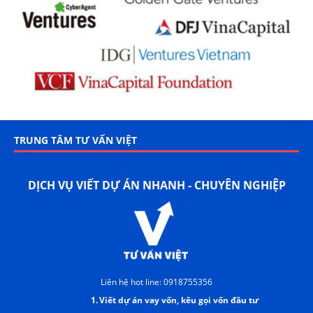
TRUNG TÂM TƯ VẤN VIỆT
DỊCH VỤ VIẾT DỰ ÁN NHANH - CHUYÊN NGHIỆP
Liên hệ hot line: 0918755356
1.
Viết dự án vay vốn, kêu gọi vốn đầu tư