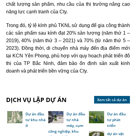
chất lượng sản phẩm, nhu cầu của thị trường nâng cao
năng lực cạnh tranh của Cty.
Trong đó, tỷ lệ kính phủ TKNL sử dụng để gia công thành
các sản phẩm sau kính đạt 20% sản lượng (năm thứ 1 –
2019), 40% (năm thứ 3 – 2021) và 70% (từ năm thứ 5 –
2023). Đồng thời, di chuyển nhà máy đến địa điểm mới
tại KCN Yên Phong, phù hợp với quy hoạch phát triển đô
thị của TP Bắc Ninh, đảm bảo ổn định sản xuất kinh
doanh và phát triển bền vững của Cty.
DỊCH VỤ LẬP DỰ ÁN
Xem tất cả dự án
Dự án đầu
Dự án đầu
Dự án đầu
tư khu nhà
tư nhà
tư phát
ở
máy, cụm
triển
công nghiệp, khu
dự án vật