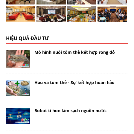
HIỆU QUẢ ĐẦU TƯ
Mô hình nuôi tôm thẻ kết hợp rong đỏ
Hàu và tôm thẻ - Sự kết hợp hoàn hảo
Robot tí hon làm sạch nguồn nước