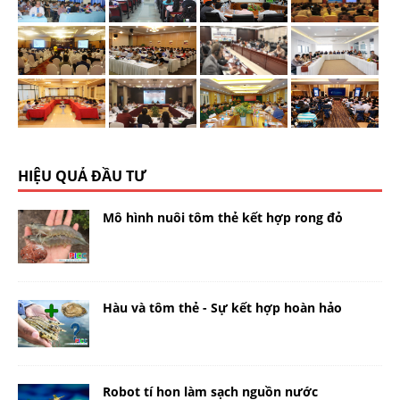
HIỆU QUẢ ĐẦU TƯ
Mô hình nuôi tôm thẻ kết hợp rong đỏ
Hàu và tôm thẻ - Sự kết hợp hoàn hảo
Robot tí hon làm sạch nguồn nước