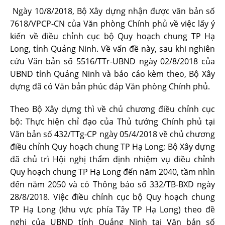
Ngày 10/8/2018, Bộ Xây dựng nhận được văn bản số
7618/VPCP-CN của Văn phòng Chính phủ về việc lấy ý
kiến về điều chỉnh cục bộ Quy hoạch chung TP Hạ
Long, tỉnh Quảng Ninh. Về vấn đề này, sau khi nghiên
cứu Văn bản số 5516/TTr-UBND ngày 02/8/2018 của
UBND tỉnh Quảng Ninh và báo cáo kèm theo, Bộ Xây
dựng đã có Văn bản phúc đáp Văn phòng Chính phủ.
Theo Bộ Xây dựng thì về chủ chương điều chỉnh cục
bộ: Thực hiện chỉ đạo của Thủ tướng Chính phủ tại
Văn bản số 432/TTg-CP ngày 05/4/2018 về chủ chương
điều chỉnh Quy hoạch chung TP Hạ Long; Bộ Xây dựng
đã chủ trì Hội nghị thẩm định nhiệm vụ điều chỉnh
Quy hoạch chung TP Hạ Long đến năm 2040, tầm nhìn
đến năm 2050 và có Thông báo số 332/TB-BXD ngày
28/8/2018. Việc điều chỉnh cục bộ Quy hoạch chung
TP Hạ Long (khu vực phía Tây TP Hạ Long) theo đề
nghị của UBND tỉnh Quảng Ninh tại Văn bản số