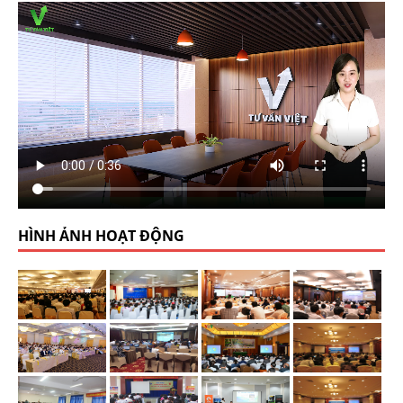
HÌNH ẢNH HOẠT ĐỘNG