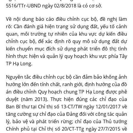
5516/TTr-UBND ngày 02/8/2018 là có cơ sở.
Về nội dung báo cáo điều chỉnh cục bộ, đề nghị làm
rõ: Cần đánh giá hiện trạng sử dụng đất, yếu tố cảnh
quan, môi trường tự nhiên của khu vực dự kiến điều
chỉnh cục bộ, để xác định rõ quy mô sử dụng đất dự
kiến chuyển mục đích sử dụng phát triển đô thị; tình
hình thực hiện và quản lý quy hoạch khu vực phía Tây
TP Hạ Long.
Nguyên tắc điều chỉnh cục bộ cần đảm bảo không ảnh
hướng lớn đến tính chất, ranh giới, định hướng của đồ
án điều chỉnh Quy hoạch chung TP Hạ Long được phê
duyệt (năm 2013). Thực hiện đúng các chỉ đạo của
Ban Bí thư tại Chỉ thị số 13-CT/TW ngày 12/01/2017 về
tăng cường sự chỉ đạo của Đảng đối với công tác quản
lý, bảo vệ và phát triển rừng; chỉ đạo của Thủ tướng
Chính phủ tại Chỉ thị số 20/CT-TTg ngày 27/7/2015 về