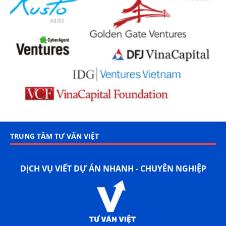
TRUNG TÂM TƯ VẤN VIỆT
DỊCH VỤ VIẾT DỰ ÁN NHANH - CHUYÊN NGHIỆP